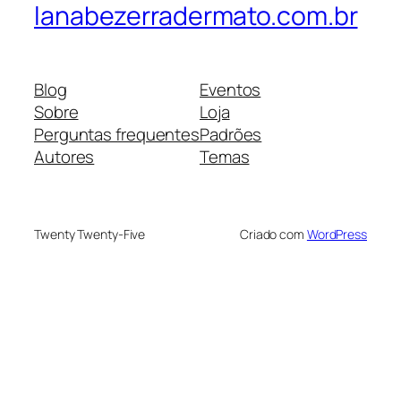
lanabezerradermato.com.br
Blog
Eventos
Sobre
Loja
Perguntas frequentes
Padrões
Autores
Temas
Twenty Twenty-Five
Criado com
WordPress