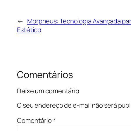
←
Morpheus: Tecnologia Avançada pa
Estético
Comentários
Deixe um comentário
O seu endereço de e-mail não será publ
Comentário
*