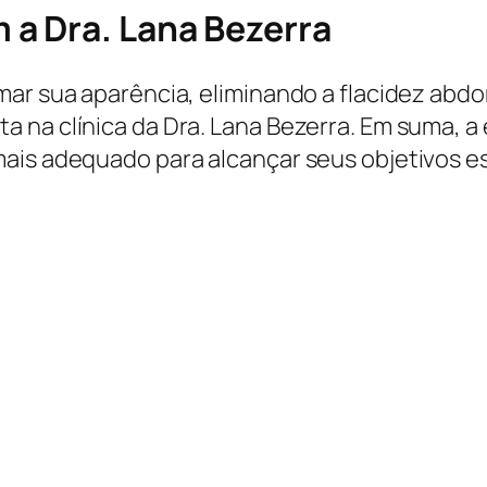
a Dra. Lana Bezerra
mar sua aparência, eliminando a flacidez ab
 na clínica da Dra. Lana Bezerra. Em suma, a 
ais adequado para alcançar seus objetivos es