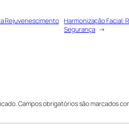
ra Rejuvenescimento
Harmonização Facial: R
Segurança
→
icado.
Campos obrigatórios são marcados c