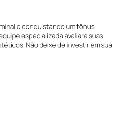
dominal e conquistando um tônus
equipe especializada avaliará suas
téticos. Não deixe de investir em sua