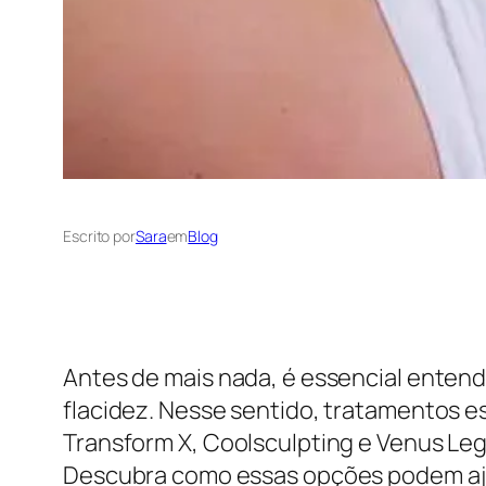
Escrito por
Sara
em
Blog
Antes de mais nada, é essencial entend
flacidez. Nesse sentido, tratamentos es
Transform X, Coolsculpting e Venus Le
Descubra como essas opções podem ajud