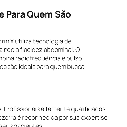
 e Para Quem São
m X utiliza tecnologia de
zindo a flacidez abdominal. O
mbina radiofrequência e pulso
ões são ideais para quem busca
s. Profissionais altamente qualificados
ezerra é reconhecida por sua expertise
seus pacientes.