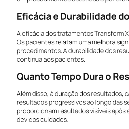
Eficácia e Durabilidade 
A eficácia dos tratamentos Transform X
Os pacientes relatam uma melhora signi
procedimentos. A durabilidade dos res
contínua aos pacientes.
Quanto Tempo Dura o Res
Além disso, à duração dos resultados, 
resultados progressivos ao longo das 
proporcionam resultados visíveis apó
devidos cuidados.