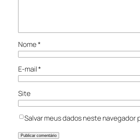
Nome
*
E-mail
*
Site
Salvar meus dados neste navegador p