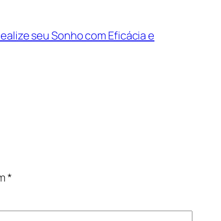
ealize seu Sonho com Eficácia e
om
*