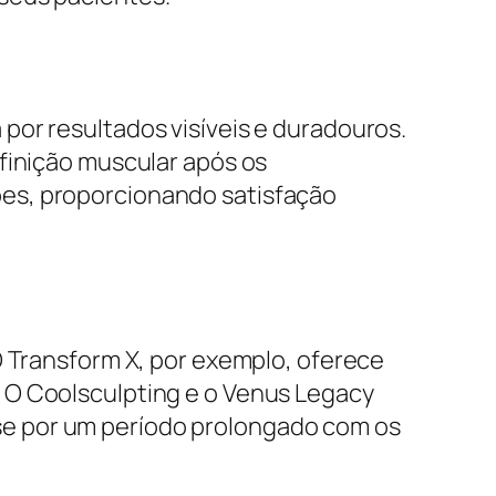
por resultados visíveis e duradouros.
finição muscular após os
ões, proporcionando satisfação
O Transform X, por exemplo, oferece
 O Coolsculpting e o Venus Legacy
se por um período prolongado com os