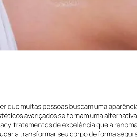
er que muitas pessoas buscam uma aparência c
téticos avançados se tornam uma alternativa 
gacy, tratamentos de excelência que a renoma
ar a transformar seu corpo de forma segura 