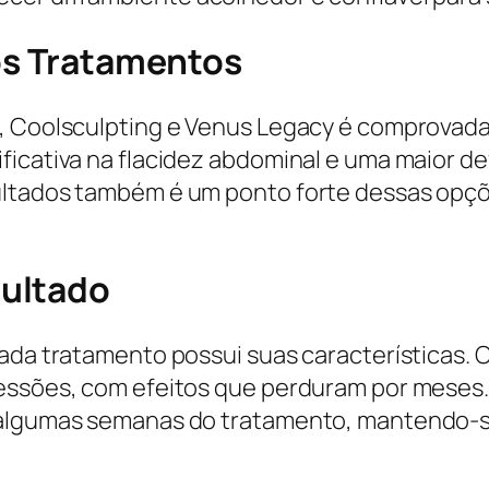
dos Tratamentos
, Coolsculpting e Venus Legacy é comprovada 
ficativa na flacidez abdominal e uma maior de
ultados também é um ponto forte dessas opç
ultado
cada tratamento possui suas características. 
sessões, com efeitos que perduram por meses.
s algumas semanas do tratamento, mantendo-